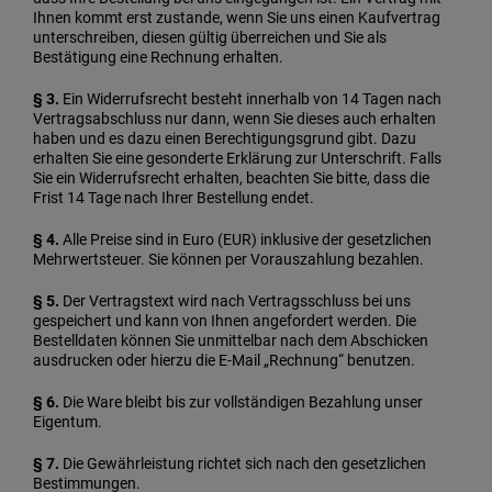
Ihnen kommt erst zustande, wenn Sie uns einen Kaufvertrag
unterschreiben, diesen gültig überreichen und Sie als
Bestätigung eine Rechnung erhalten.
§ 3.
Ein Widerrufsrecht besteht innerhalb von 14 Tagen nach
Vertragsabschluss nur dann, wenn Sie dieses auch erhalten
haben und es dazu einen Berechtigungsgrund gibt. Dazu
erhalten Sie eine gesonderte Erklärung zur Unterschrift. Falls
Sie ein Widerrufsrecht erhalten, beachten Sie bitte, dass die
Frist 14 Tage nach Ihrer Bestellung endet.
§ 4.
Alle Preise sind in Euro (EUR) inklusive der gesetzlichen
Mehrwertsteuer. Sie können per Vorauszahlung bezahlen.
§ 5.
Der Vertragstext wird nach Vertragsschluss bei uns
gespeichert und kann von Ihnen angefordert werden. Die
Bestelldaten können Sie unmittelbar nach dem Abschicken
ausdrucken oder hierzu die E-Mail „Rechnung“ benutzen.
§ 6.
Die Ware bleibt bis zur vollständigen Bezahlung unser
Eigentum.
§ 7.
Die Gewährleistung richtet sich nach den gesetzlichen
Bestimmungen.