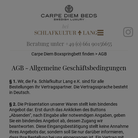
Beratung unter +49 (0) 661 90156655
Carpe Diem Boxspringbett finden
> AGB
AGB - Allgemeine Geschäftsbedingungen
§ 1.
Wir, die Fa. Schlafkultur Lang e.K. sind für alle
Bestellungen Ihr Vertragspartner. Die Vertragssprache besteht
in Deutsch.
§ 2.
Die Präsentation unserer Waren stellt kein bindendes
Angebot dar. Erst durch das Anklicken des Buttons
„Absenden“, nach Eingabe aller notwendigen Angaben, geben
Sie ein bindendes Angebot ab, dessen Zugang wir
beantworten. Diese Eingangsbestätigung stellt keine Annahme
Ihres Angebots dar, sondern soll Sie nur darüber informieren,
dass Ihre Bestellung bei uns eingegangen ist. Ein Vertrag mit