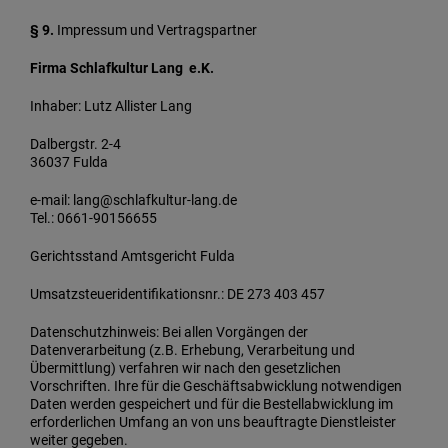
§ 9.
Impressum und Vertragspartner
Firma Schlafkultur Lang e.K.
Inhaber: Lutz Allister Lang
Dalbergstr. 2-4
36037 Fulda
e-mail: lang@schlafkultur-lang.de
Tel.: 0661-90156655
Gerichtsstand Amtsgericht Fulda
Umsatzsteueridentifikationsnr.: DE 273 403 457
Datenschutzhinweis: Bei allen Vorgängen der
Datenverarbeitung (z.B. Erhebung, Verarbeitung und
Übermittlung) verfahren wir nach den gesetzlichen
Vorschriften. Ihre für die Geschäftsabwicklung notwendigen
Daten werden gespeichert und für die Bestellabwicklung im
erforderlichen Umfang an von uns beauftragte Dienstleister
weiter gegeben.